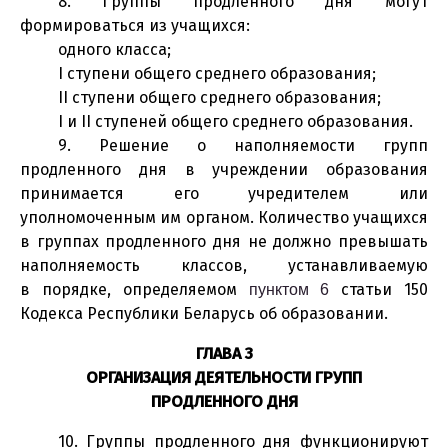
8. Группы продленного дня могут
формироваться из учащихся:
одного класса;
I ступени общего среднего образования;
II ступени общего среднего образования;
I и II ступеней общего среднего образования.
9. Решение о наполняемости групп
продленного дня в учреждении образования
принимается его учредителем или
уполномоченным им органом. Количество учащихся
в группах продленного дня не должно превышать
наполняемость классов, устанавливаемую
в порядке, определяемом
статьи 150
пунктом 6
Кодекса Республики Беларусь об образовании.
ГЛАВА 3
ОРГАНИЗАЦИЯ ДЕЯТЕЛЬНОСТИ ГРУПП
ПРОДЛЕННОГО ДНЯ
10. Группы продленного дня функционируют